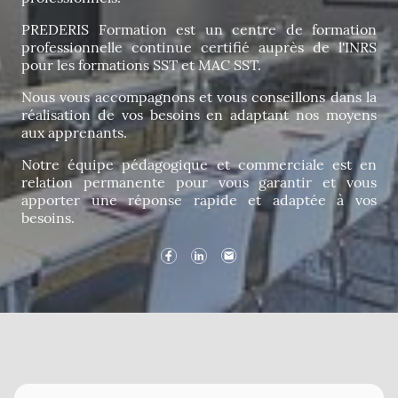
PREDERIS Formation est un centre de formation
professionnelle continue certifié auprès de l'INRS
pour les formations SST et MAC SST.
Nous vous accompagnons et vous conseillons dans la
réalisation de vos besoins en adaptant nos moyens
aux apprenants.
Notre équipe pédagogique et commerciale est en
relation permanente pour vous garantir et vous
apporter une réponse rapide et adaptée à vos
besoins.